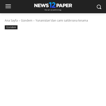
Ana Sayfa
Gündem
Yunanistan'dan cami saldırısına kınama
Gündem