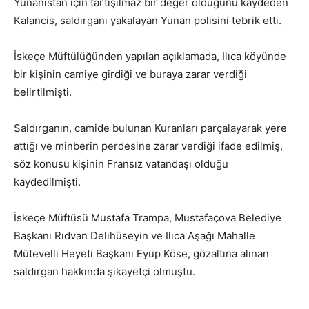
Yunanistan için tartışılmaz bir değer olduğunu kaydeden
Kalancis, saldırganı yakalayan Yunan polisini tebrik etti.
İskeçe Müftülüğünden yapılan açıklamada, Ilıca köyünde
bir kişinin camiye girdiği ve buraya zarar verdiği
belirtilmişti.
Saldırganın, camide bulunan Kuranları parçalayarak yere
attığı ve minberin perdesine zarar verdiği ifade edilmiş,
söz konusu kişinin Fransız vatandaşı olduğu
kaydedilmişti.
İskeçe Müftüsü Mustafa Trampa, Mustafaçova Belediye
Başkanı Rıdvan Delihüseyin ve Ilıca Aşağı Mahalle
Mütevelli Heyeti Başkanı Eyüp Köse, gözaltına alınan
saldırgan hakkında şikayetçi olmuştu.