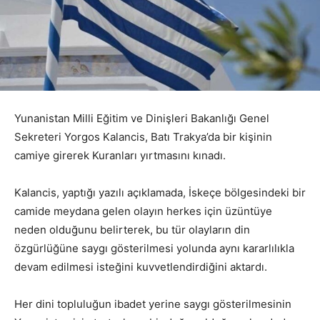
Yunanistan Milli Eğitim ve Dinişleri Bakanlığı Genel
Sekreteri Yorgos Kalancis, Batı Trakya’da bir kişinin
camiye girerek Kuranları yırtmasını kınadı.
Kalancis, yaptığı yazılı açıklamada, İskeçe bölgesindeki bir
camide meydana gelen olayın herkes için üzüntüye
neden olduğunu belirterek, bu tür olayların din
özgürlüğüne saygı gösterilmesi yolunda aynı kararlılıkla
devam edilmesi isteğini kuvvetlendirdiğini aktardı.
Her dini topluluğun ibadet yerine saygı gösterilmesinin