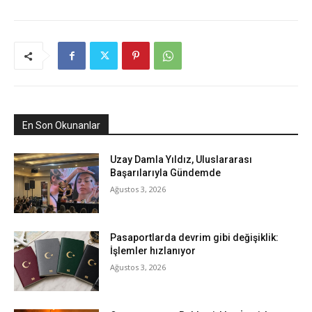
En Son Okunanlar
Uzay Damla Yıldız, Uluslararası
Başarılarıyla Gündemde
Ağustos 3, 2026
Pasaportlarda devrim gibi değişiklik:
İşlemler hızlanıyor
Ağustos 3, 2026