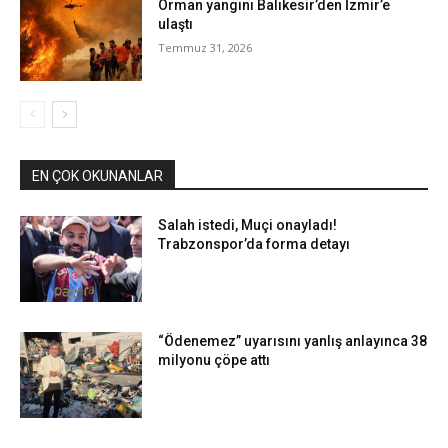
Orman yangını Balıkesir’den İzmir’e
ulaştı
Temmuz 31, 2026
EN ÇOK OKUNANLAR
Salah istedi, Muçi onayladı!
Trabzonspor’da forma detayı
“Ödenemez” uyarısını yanlış anlayınca 38
milyonu çöpe attı