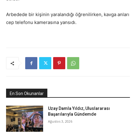
Arbedede bir kişinin yaralandığı öğrenilirken, kavga anları
cep telefonu kamerasına yansıdı.
En Son Okunanlar
Uzay Damla Yıldız, Uluslararası
Başarılarıyla Gündemde
Ağustos 3, 2026