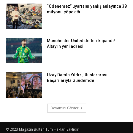
“Ödenemez” uyarısını yanlış anlayınca 38
milyonu çöpe attı
Manchester United defteri kapandı!
Altay’ın yeni adresi
Uzay Damla Yıldız, Uluslararası
Başarılarıyla Gündemde
Devamını Göster
© 2023 Magazin Bülten Tüm Hakları Saklıdır.