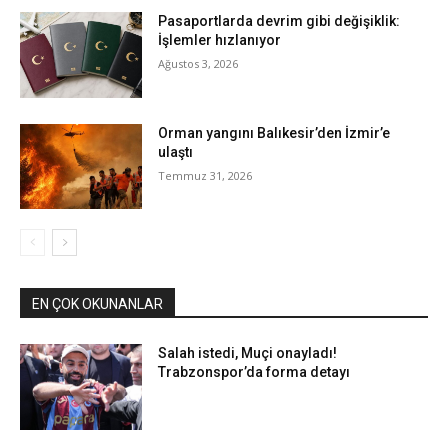
Pasaportlarda devrim gibi değişiklik:
İşlemler hızlanıyor
Ağustos 3, 2026
Orman yangını Balıkesir’den İzmir’e
ulaştı
Temmuz 31, 2026
EN ÇOK OKUNANLAR
Salah istedi, Muçi onayladı!
Trabzonspor’da forma detayı