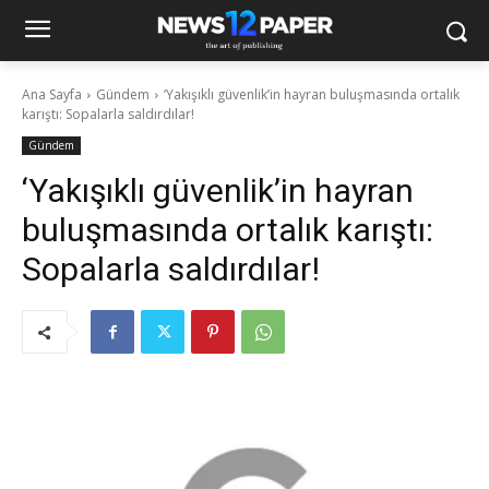
Ana Sayfa
Gündem
‘Yakışıklı güvenlik’in hayran buluşmasında ortalık
karıştı: Sopalarla saldırdılar!
Gündem
‘Yakışıklı güvenlik’in hayran
buluşmasında ortalık karıştı:
Sopalarla saldırdılar!