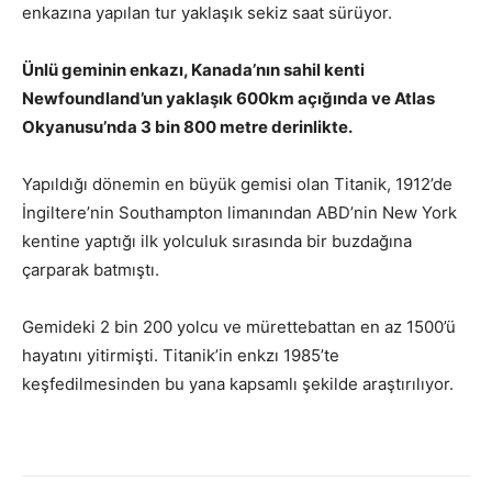
enkazına yapılan tur yaklaşık sekiz saat sürüyor.
Ünlü geminin enkazı, Kanada’nın sahil kenti
Newfoundland’un yaklaşık 600km açığında ve Atlas
Okyanusu’nda 3 bin 800 metre derinlikte.
Yapıldığı dönemin en büyük gemisi olan Titanik, 1912’de
İngiltere’nin Southampton limanından ABD’nin New York
kentine yaptığı ilk yolculuk sırasında bir buzdağına
çarparak batmıştı.
Gemideki 2 bin 200 yolcu ve mürettebattan en az 1500’ü
hayatını yitirmişti. Titanik’in enkzı 1985’te
keşfedilmesinden bu yana kapsamlı şekilde araştırılıyor.