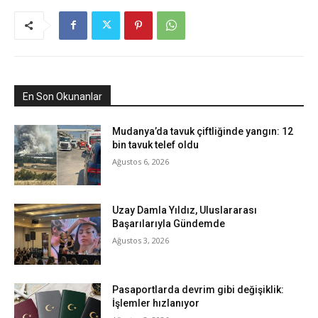
En Son Okunanlar
Mudanya’da tavuk çiftliğinde yangın: 12
bin tavuk telef oldu
Ağustos 6, 2026
Uzay Damla Yıldız, Uluslararası
Başarılarıyla Gündemde
Ağustos 3, 2026
Pasaportlarda devrim gibi değişiklik:
İşlemler hızlanıyor