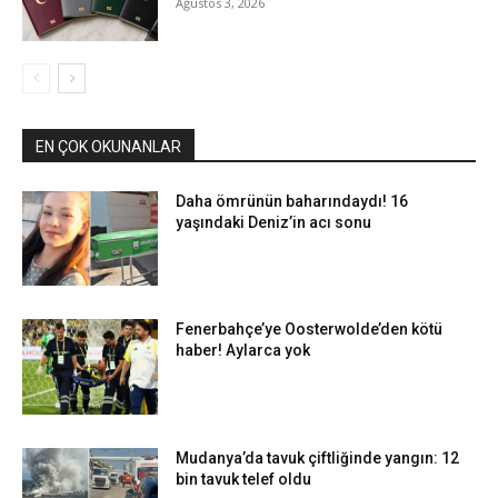
Ağustos 3, 2026
EN ÇOK OKUNANLAR
Daha ömrünün baharındaydı! 16
yaşındaki Deniz’in acı sonu
Fenerbahçe’ye Oosterwolde’den kötü
haber! Aylarca yok
Mudanya’da tavuk çiftliğinde yangın: 12
bin tavuk telef oldu