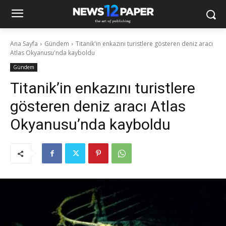
Ana Sayfa
Gündem
Titanik'in enkazını turistlere gösteren deniz aracı
Atlas Okyanusu'nda kayboldu
Gündem
Titanik’in enkazını turistlere
gösteren deniz aracı Atlas
Okyanusu’nda kayboldu