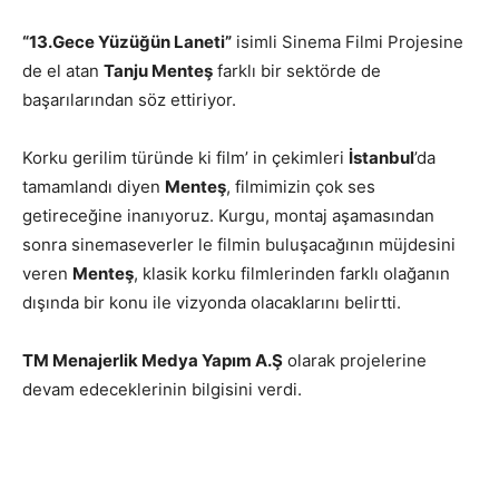
“13.Gece Yüzüğün Laneti”
isimli Sinema Filmi Projesine
de el atan
Tanju Menteş
farklı bir sektörde de
başarılarından söz ettiriyor.
Korku gerilim türünde ki film’ in çekimleri
İstanbul
’da
tamamlandı diyen
Menteş
, filmimizin çok ses
getireceğine inanıyoruz. Kurgu, montaj aşamasından
sonra sinemaseverler le filmin buluşacağının müjdesini
veren
Menteş
, klasik korku filmlerinden farklı olağanın
dışında bir konu ile vizyonda olacaklarını belirtti.
TM Menajerlik Medya Yapım A.Ş
olarak projelerine
devam edeceklerinin bilgisini verdi.