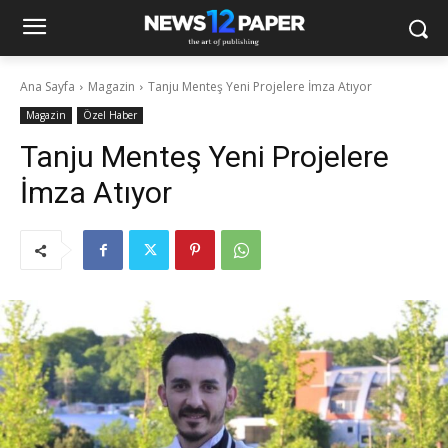
Ana Sayfa
Magazin
Tanju Menteş Yeni Projelere İmza Atıyor
Magazin
Özel Haber
Tanju Menteş Yeni Projelere
İmza Atıyor