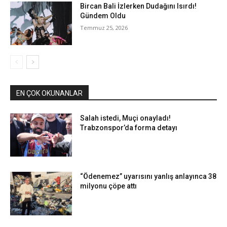
Bircan Bali İzlerken Dudağını Isırdı!
Gündem Oldu
Temmuz 25, 2026
EN ÇOK OKUNANLAR
Salah istedi, Muçi onayladı!
Trabzonspor’da forma detayı
“Ödenemez” uyarısını yanlış anlayınca 38
milyonu çöpe attı