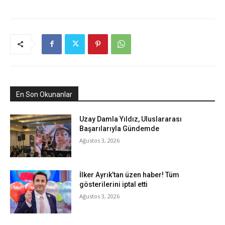
En Son Okunanlar
Uzay Damla Yıldız, Uluslararası
Başarılarıyla Gündemde
Ağustos 3, 2026
İlker Ayrık’tan üzen haber! Tüm
gösterilerini iptal etti
Ağustos 3, 2026