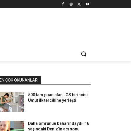
EN ÇOK OKUNANLAR
500 tam puan alan LGS birincisi
Umut ilk tercihine yerleşti
Daha ömrünün baharındaydı! 16
yaşındaki Deniz’in acı sonu