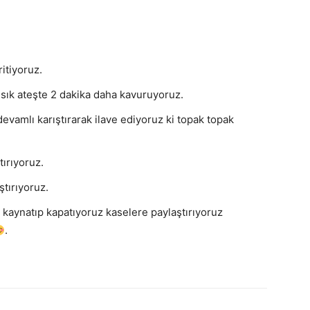
itiyoruz.
ısık ateşte 2 dakika daha kavuruyoruz.
vamlı karıştırarak ilave ediyoruz ki topak topak
ırıyoruz.
ştırıyoruz.
 kaynatıp kapatıyoruz kaselere paylaştırıyoruz
.