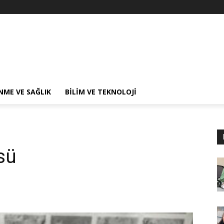
NME VE SAĞLIK
BILIM VE TEKNOLOJI
sü