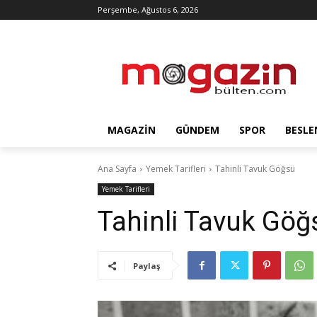
Perşembe, Ağustos 6, 2026
MAGAZIN
GÜNDEM
SPOR
BESLE
Ana Sayfa
Yemek Tarifleri
Tahinli Tavuk Göğsü
Yemek Tarifleri
Tahinli Tavuk Göğ
Paylaş