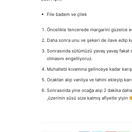
File badem ve çilek
Öncelikle tencerede margarini güzelce er
Daha sonra unu ve şekeri de ilave edip k
Sonrasında sütümüzü yavaş yavaş fakat de
olmasını engelliyoruz.
Muhallebi kıvamına gelinceye kadar karışt
Ocaktan alıp vanilya ve tahini ekleyip karı
Sonrasında yine ocağa alıp 2 dakika daha
,üzerinin süsü size kalmış afiyetle yiyin