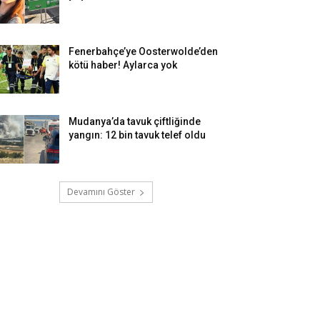
Fenerbahçe’ye Oosterwolde’den
kötü haber! Aylarca yok
Mudanya’da tavuk çiftliğinde
yangın: 12 bin tavuk telef oldu
Devamını Göster