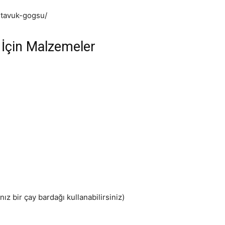
i-tavuk-gogsu/
 İçin Malzemeler
ız bir çay bardağı kullanabilirsiniz)