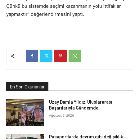
Çünkü bu sistemde seçimi kazanmanın yolu ittifaklar
yapmaktır” değerlendirmesini yaptı.
En Son Okunanlar
Uzay Damla Yıldız, Uluslararası
Başarılarıyla Gündemde
Ağustos 3, 2026
Pasaportlarda devrim gibi değişiklik: