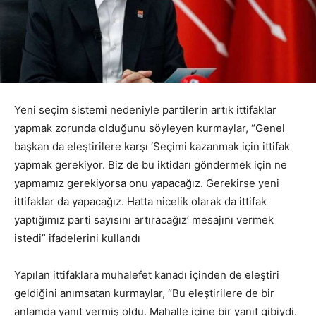
Yeni seçim sistemi nedeniyle partilerin artık ittifaklar
yapmak zorunda olduğunu söyleyen kurmaylar, “Genel
başkan da eleştirilere karşı ‘Seçimi kazanmak için ittifak
yapmak gerekiyor. Biz de bu iktidarı göndermek için ne
yapmamız gerekiyorsa onu yapacağız. Gerekirse yeni
ittifaklar da yapacağız. Hatta nicelik olarak da ittifak
yaptığımız parti sayısını artıracağız’ mesajını vermek
istedi” ifadelerini kullandı
Yapılan ittifaklara muhalefet kanadı içinden de eleştiri
geldiğini anımsatan kurmaylar, “Bu eleştirilere de bir
anlamda yanıt vermiş oldu. Mahalle içine bir yanıt gibiydi.