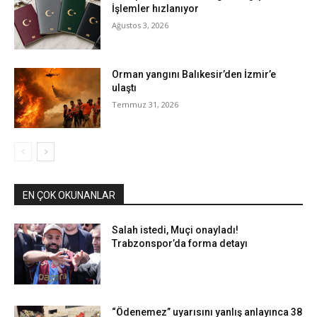
İşlemler hızlanıyor
Ağustos 3, 2026
Orman yangını Balıkesir’den İzmir’e
ulaştı
Temmuz 31, 2026
EN ÇOK OKUNANLAR
Salah istedi, Muçi onayladı!
Trabzonspor’da forma detayı
“Ödenemez” uyarısını yanlış anlayınca 38