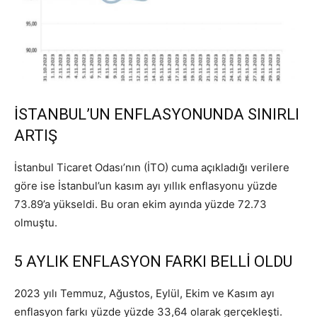
İSTANBUL’UN ENFLASYONUNDA SINIRLI
ARTIŞ
İstanbul Ticaret Odası’nın (İTO) cuma açıkladığı verilere
göre ise İstanbul’un kasım ayı yıllık enflasyonu yüzde
73.89’a yükseldi. Bu oran ekim ayında yüzde 72.73
olmuştu.
5 AYLIK ENFLASYON FARKI BELLİ OLDU
2023 yılı Temmuz, Ağustos, Eylül, Ekim ve Kasım ayı
enflasyon farkı yüzde yüzde 33,64 olarak gerçekleşti.