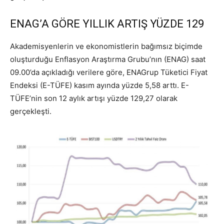
ENAG’A GÖRE YILLIK ARTIŞ YÜZDE 129
Akademisyenlerin ve ekonomistlerin bağımsız biçimde
oluşturduğu Enflasyon Araştırma Grubu’nın (ENAG) saat
09.00’da açıkladığı verilere göre, ENAGrup Tüketici Fiyat
Endeksi (E-TÜFE) kasım ayında yüzde 5,58 arttı. E-
TÜFE’nin son 12 aylık artışı yüzde 129,27 olarak
gerçekleşti.