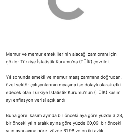
Memur ve memur emeklilerinin alacağı zam oranı için
gözler Türkiye İstatistik Kurumu’na (TÜİK) çevrildi.
Yıl sonunda emekli ve memur maaş zammına doğrudan,
özel sektör çalışanlarının maaşına ise dolaylı olarak etki
edecek olan Türkiye İstatistik Kurumu’nun (TÜİK) kasım
ayı enflasyon verisi açıklandı.
Buna göre, kasım ayında bir önceki aya göre yüzde 3,28,
bir önceki yılın aralık ayına göre yüzde 60,09, bir önceki
yılın aynı ayına göre yüzde 61,98 ve on iki aylık