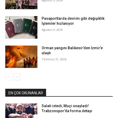
Ağustos 3, 2026
Pasaportlarda devrim gibi değişiklik:
İşlemler hızlanıyor
Ağustos 3, 2026
Orman yangını Balıkesir’den İzmir’e
ulaştı
Temmuz 31, 2026
EN ÇOK OKUNANLAR
Salah istedi, Muçi onayladı!
Trabzonspor’da forma detayı