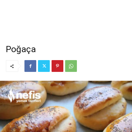
Poğaça