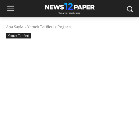
Ana Sayfa
Yemek Tarifleri
Poğaça
Yemek Tarifleri