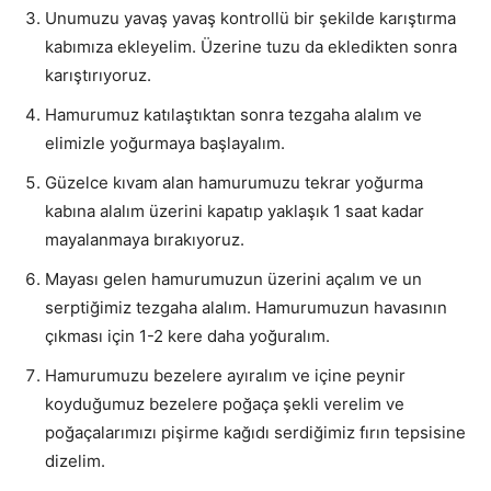
Unumuzu yavaş yavaş kontrollü bir şekilde karıştırma
kabımıza ekleyelim. Üzerine tuzu da ekledikten sonra
karıştırıyoruz.
Hamurumuz katılaştıktan sonra tezgaha alalım ve
elimizle yoğurmaya başlayalım.
Güzelce kıvam alan hamurumuzu tekrar yoğurma
kabına alalım üzerini kapatıp yaklaşık 1 saat kadar
mayalanmaya bırakıyoruz.
Mayası gelen hamurumuzun üzerini açalım ve un
serptiğimiz tezgaha alalım. Hamurumuzun havasının
çıkması için 1-2 kere daha yoğuralım.
Hamurumuzu bezelere ayıralım ve içine peynir
koyduğumuz bezelere poğaça şekli verelim ve
poğaçalarımızı pişirme kağıdı serdiğimiz fırın tepsisine
dizelim.