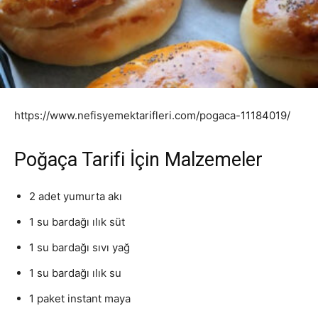
https://www.nefisyemektarifleri.com/pogaca-11184019/
Poğaça Tarifi İçin Malzemeler
2 adet yumurta akı
1 su bardağı ılık süt
1 su bardağı sıvı yağ
1 su bardağı ılık su
1 paket instant maya