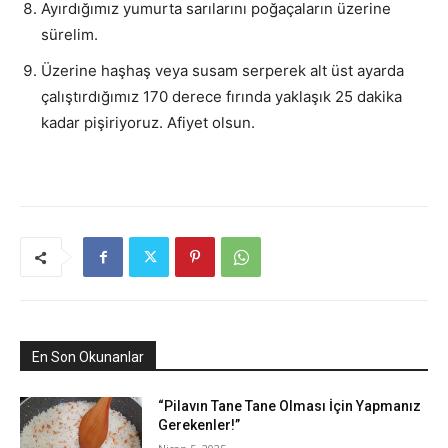
Ayırdığımız yumurta sarılarını poğaçaların üzerine
sürelim.
Üzerine haşhaş veya susam serperek alt üst ayarda
çalıştırdığımız 170 derece fırında yaklaşık 25 dakika
kadar pişiriyoruz. Afiyet olsun.
En Son Okunanlar
“Pilavın Tane Tane Olması İçin Yapmanız
Gerekenler!”