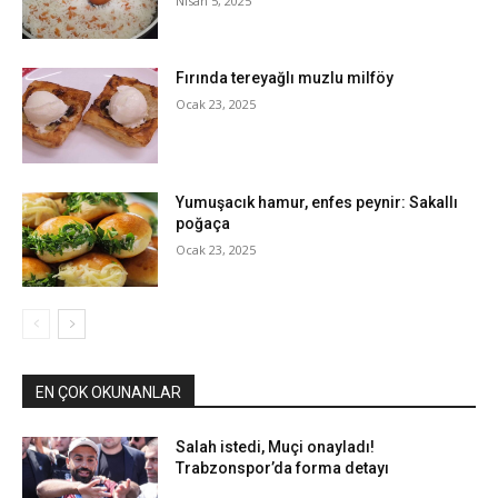
Nisan 5, 2025
Fırında tereyağlı muzlu milföy
Ocak 23, 2025
Yumuşacık hamur, enfes peynir: Sakallı
poğaça
Ocak 23, 2025
EN ÇOK OKUNANLAR
Salah istedi, Muçi onayladı!
Trabzonspor’da forma detayı