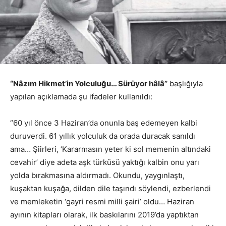
“Nâzım Hikmet’in Yolculuğu… Sürüyor hâlâ”
başlığıyla
yapılan açıklamada şu ifadeler kullanıldı:
“60 yıl önce 3 Haziran’da onunla baş edemeyen kalbi
duruverdi. 61 yıllık yolculuk da orada duracak sanıldı
ama… Şiirleri, ‘Kararmasın yeter ki sol memenin altındaki
cevahir’ diye adeta aşk türküsü yaktığı kalbin onu yarı
yolda bırakmasına aldırmadı. Okundu, yaygınlaştı,
kuşaktan kuşağa, dilden dile taşındı söylendi, ezberlendi
ve memleketin ‘gayri resmi milli şairi’ oldu… Haziran
ayının kitapları olarak, ilk baskılarını 2019’da yaptıktan