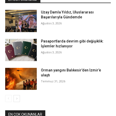
Uzay Damla Yıldız, Uluslararası
Başarılarıyla Gündemde
Ağustos 3, 2026
Pasaportlarda devrim gibi değişiklik:
İşlemler hızlanıyor
Ağustos 3, 2026
Orman yangını Balıkesir’den İzmir’e
ulaştı
Temmuz 31, 2026
EN ÇOK OKUNANLAR