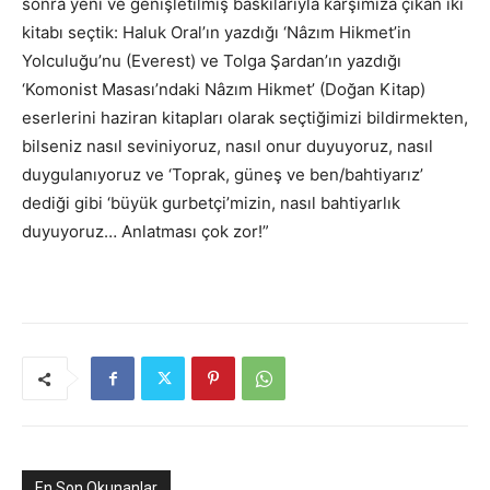
sonra yeni ve genişletilmiş baskılarıyla karşımıza çıkan iki
kitabı seçtik: Haluk Oral’ın yazdığı ‘Nâzım Hikmet’in
Yolculuğu’nu (Everest) ve Tolga Şardan’ın yazdığı
‘Komonist Masası’ndaki Nâzım Hikmet’ (Doğan Kitap)
eserlerini haziran kitapları olarak seçtiğimizi bildirmekten,
bilseniz nasıl seviniyoruz, nasıl onur duyuyoruz, nasıl
duygulanıyoruz ve ‘Toprak, güneş ve ben/bahtiyarız’
dediği gibi ‘büyük gurbetçi’mizin, nasıl bahtiyarlık
duyuyoruz… Anlatması çok zor!”
En Son Okunanlar