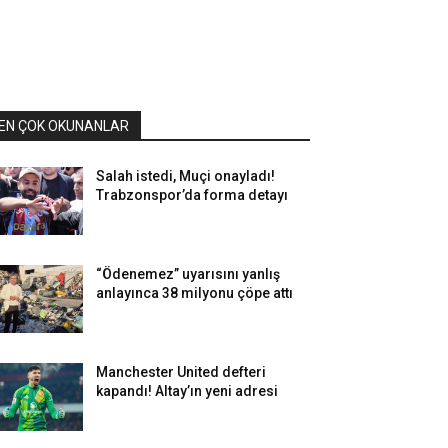
EN ÇOK OKUNANLAR
Salah istedi, Muçi onayladı!
Trabzonspor’da forma detayı
“Ödenemez” uyarısını yanlış
anlayınca 38 milyonu çöpe attı
Manchester United defteri
kapandı! Altay’ın yeni adresi