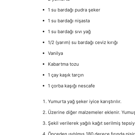
1 su bardağı pudra şeker
1 su bardağı nişasta
1 su bardağı sıvı yağ
1/2 (yarım) su bardağı ceviz kırığı
Vanilya
Kabartma tozu
1 çay kaşık tarçın
1 çorba kaşığı nescafe
Yumurta yağ şeker iyice karıştırılır.
Üzerine diğer malzemeler eklenir. Yumuş
Şekil verilerek yağılı kağıt serilmiş tepsiye
Önceden ısıtılmış 180 derece fırında piş