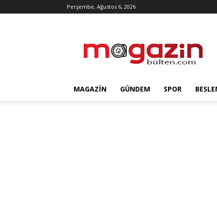
Perşembe, Ağustos 6, 2026
MAGAZIN
GÜNDEM
SPOR
BESLE