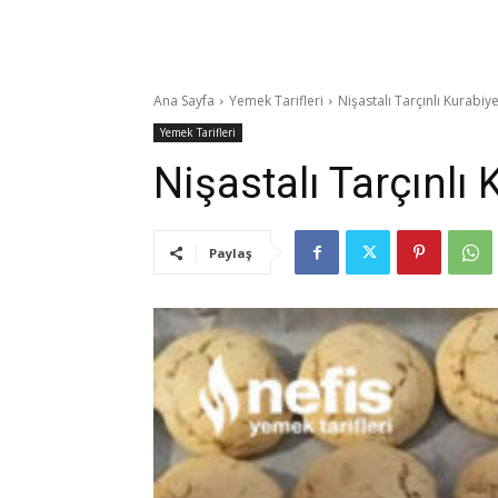
Ana Sayfa
Yemek Tarifleri
Nişastalı Tarçınlı Kurabiy
Yemek Tarifleri
Nişastalı Tarçınlı
Paylaş