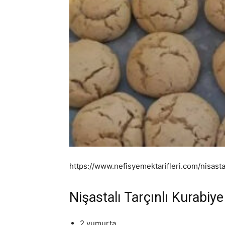
https://www.nefisyemektarifleri.com/nisasta
Nişastalı Tarçınlı Kurabiye
2 yumurta