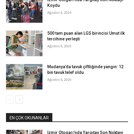
Koydu
Ağustos 6, 2026
500 tam puan alan LGS birincisi Umut ilk
tercihine yerleşti
Ağustos 6, 2026
Mudanya’da tavuk çiftliğinde yangın: 12
bin tavuk telef oldu
Ağustos 6, 2026
EN ÇOK OKUNANLAR
İzmir Otogarı’nda Yargıtay Son Noktayı