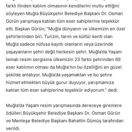
farklı ilinden katılım olmasının kendilerini mutlu ettiğini
söyleyen Muğla Büyükşehir Belediye Başkanı Dr. Osman
Gürün yarışmaya katılan tüm eser sahiplerine teşekkür
etti. Başkan Gürün; “Muğla dünyanın ve ülkemizin en özel
şehirlerinden biri. Turizm, tarım ve kültür kenti olan
Muğla sadece nüfusa kayıtlı olanların veya üzerinde
yaşayanların şehri değil herkesin şehri. Muğla’da Yaşam
temalı resim sergisine ülkemizin 23 farklı şehrinden 69
eser katılımın olması da Muğla’nın bu özelliğini en güzel
şekilde anlatıyor. Muğla’da yaşamaktan ve bu şehre
hizmet etmekten büyük gurur duyuyor, yarışmamıza
katılan tüm eser sahiplerine teşekkür ediyorum.” dedi.
Muğla’da Yaşam resim yarışmasında dereceye girenlere
ödülleri Büyükşehir Belediye Başkanı Dr. Osman Gürün
ve Menteşe Belediye Başkanı Bahattin Gümüş tarafından
verildi.