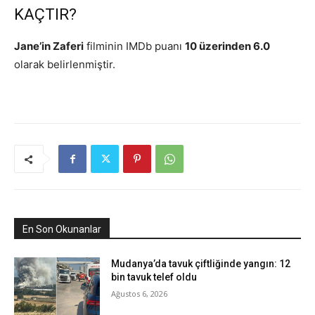
KAÇTIR?
Jane’in Zaferi
filminin IMDb puanı
10 üzerinden 6.0
olarak belirlenmiştir.
En Son Okunanlar
Mudanya’da tavuk çiftliğinde yangın: 12
bin tavuk telef oldu
Ağustos 6, 2026