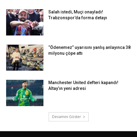
Salah istedi, Muçi onayladı!
Trabzonspor’da forma detayı
“Ödenemez” uyarısını yanlış anlayınca 38
milyonu çöpe attı
Manchester United defteri kapandı!
Altay’ın yeni adresi
Devamını Göster