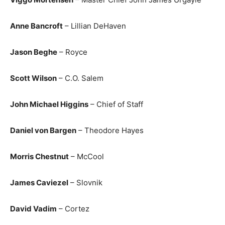
Anne Bancroft
– Lillian DeHaven
Jason Beghe
– Royce
Scott Wilson
– C.O. Salem
John Michael Higgins
– Chief of Staff
Daniel von Bargen
– Theodore Hayes
Morris Chestnut
– McCool
James Caviezel
– Slovnik
David Vadim
– Cortez