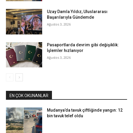
Uzay Damla Yıldız, Uluslararası
Başarılarıyla Gündemde
Ağustos 3, 2026
Pasaportlarda devrim gibi değişiklik:
İşlemler hızlanıyor
Ağustos 3, 2026
EN ÇOK OKUNANLAR
Mudanya’da tavuk çiftliğinde yangın: 12
bin tavuk telef oldu