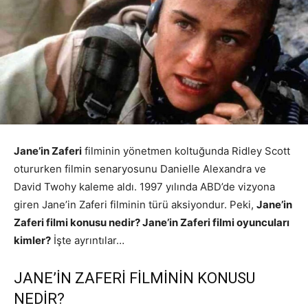
Jane’in Zaferi
filminin yönetmen koltuğunda Ridley Scott
otururken filmin senaryosunu Danielle Alexandra ve
David Twohy kaleme aldı. 1997 yılında ABD’de vizyona
giren Jane’in Zaferi filminin türü aksiyondur. Peki,
Jane’in
Zaferi filmi konusu nedir? Jane’in Zaferi filmi oyuncuları
kimler?
İşte ayrıntılar…
JANE’İN ZAFERİ FİLMİNİN KONUSU
NEDİR?