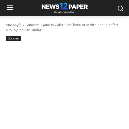
Ana Sayfa
Gündem
Jane'in Zaferi filmi konusu nedir? Jane'in Zaferi
filmi oyuncuları kimler?
Gündem