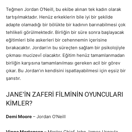
Teğmen Jordan O’Neill, bu ekibe alınan tek kadın olarak
tartışılmaktadır. Henüz erkeklerin bile iyi bir şekilde
adapte olamadığı bir bölükte bir kadının barınabilmesi çok
tehlikeli görülmektedir. Birliğin bir süre sonra başlayacak
eğitimleri bile askerleri bir cehennemin içerisine
bırakacaktır. Jordan’ın bu süreçten sağlam bir psikolojiyle
çıkması mucizevî olacaktır. Eğitim henüz tamamlanmadan
birliğin karşısına tamamlanılması gereken acil bir görev
çıkar. Bu Jordan’ın kendisini ispatlayabilmesi için eşsiz bir
şanstır.
JANE’İN ZAFERİ FİLMİNİN OYUNCULARI
KİMLER?
Demi Moore
– Jordan O’Neill
Viggo Mortensen
– Master Chief John James Urgayle