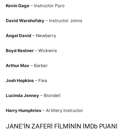
Kevin Gage
– Instructor Pyro
David Warshofsky
– Instructor Johns
Angel David
– Newberry
Boyd Kestner
– Wickwire
Arthur Max
– Barber
Josh Hopkins
– Flea
Lucinda Jenney
– Blondell
Harry Humphries
– Artillery Instructor
JANE’İN ZAFERİ FİLMİNİN İMDb PUANI