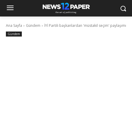
Ana Sayfa
Gündem
İYİ Partili başkanlardan 'müstakil seçim' paylaşımı
Gündem