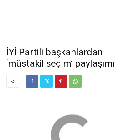
İYİ Partili başkanlardan
‘müstakil seçim’ paylaşımı