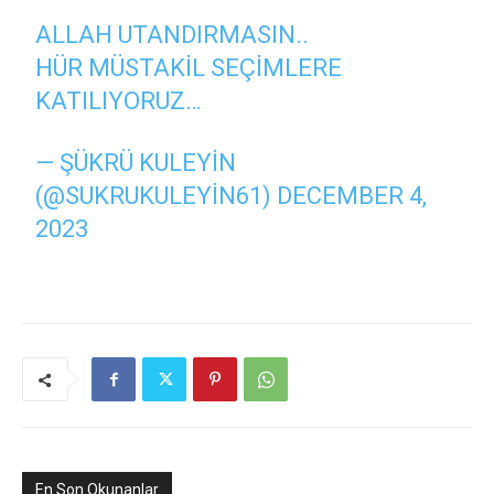
ALLAH UTANDIRMASIN..
HÜR MÜSTAKIL SEÇIMLERE
KATILIYORUZ…
— ŞÜKRÜ KULEYIN
(@SUKRUKULEYIN61)
DECEMBER 4,
2023
En Son Okunanlar