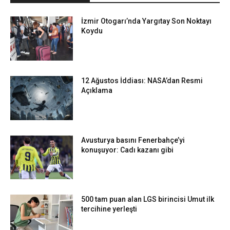
İzmir Otogarı’nda Yargıtay Son Noktayı
Koydu
12 Ağustos İddiası: NASA’dan Resmi
Açıklama
Avusturya basını Fenerbahçe’yi
konuşuyor: Cadı kazanı gibi
500 tam puan alan LGS birincisi Umut ilk
tercihine yerleşti