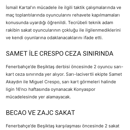
İsmail Kartal’ın mücadele ile ilgili taktik çalışmalarında ve
maç toplantılarında oyuncularını rehavete kapılmamaları
konusunda uyardığı öğrenildi. Tecrübeli teknik adam
rakibin sakat oyuncularının çokluğu ile ilgilenmediklerini
ve kendi oyunlarına odaklanacaklarını ifade etti.
SAMET İLE CRESPO CEZA SINIRINDA
Fenerbahçe’de Beşiktaş derbisi öncesinde 2 oyuncu sarı-
kart ceza sınırında yer alıyor. Sarı-lacivertli ekipte Samet
Akaydın ile Miguel Crespo, sarı kart görmeleri halinde
ligin 16’ncı haftasında oynanacak Konyaspor
mücadelesinde yer alamayacak.
BECAO VE ZAJC SAKAT
Fenerbahçe’de Beşiktaş karşılaşması öncesinde 2 sakat