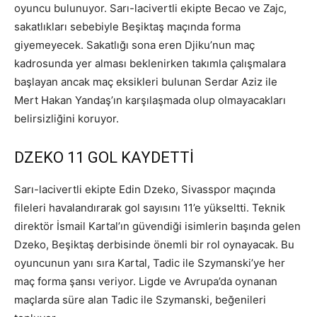
oyuncu bulunuyor. Sarı-lacivertli ekipte Becao ve Zajc,
sakatlıkları sebebiyle Beşiktaş maçında forma
giyemeyecek. Sakatlığı sona eren Djiku’nun maç
kadrosunda yer alması beklenirken takımla çalışmalara
başlayan ancak maç eksikleri bulunan Serdar Aziz ile
Mert Hakan Yandaş’ın karşılaşmada olup olmayacakları
belirsizliğini koruyor.
DZEKO 11 GOL KAYDETTİ
Sarı-lacivertli ekipte Edin Dzeko, Sivasspor maçında
fileleri havalandırarak gol sayısını 11’e yükseltti. Teknik
direktör İsmail Kartal’ın güvendiği isimlerin başında gelen
Dzeko, Beşiktaş derbisinde önemli bir rol oynayacak. Bu
oyuncunun yanı sıra Kartal, Tadic ile Szymanski’ye her
maç forma şansı veriyor. Ligde ve Avrupa’da oynanan
maçlarda süre alan Tadic ile Szymanski, beğenileri