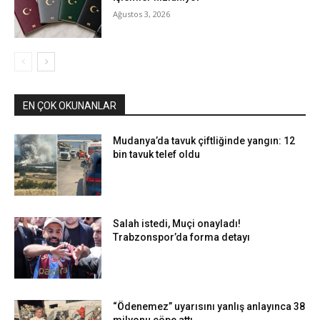
Ağustos 3, 2026
EN ÇOK OKUNANLAR
Mudanya’da tavuk çiftliğinde yangın: 12
bin tavuk telef oldu
Salah istedi, Muçi onayladı!
Trabzonspor’da forma detayı
“Ödenemez” uyarısını yanlış anlayınca 38
milyonu çöpe attı