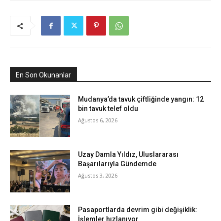
En Son Okunanlar
Mudanya’da tavuk çiftliğinde yangın: 12
bin tavuk telef oldu
Ağustos 6, 2026
Uzay Damla Yıldız, Uluslararası
Başarılarıyla Gündemde
Ağustos 3, 2026
Pasaportlarda devrim gibi değişiklik:
İşlemler hızlanıyor