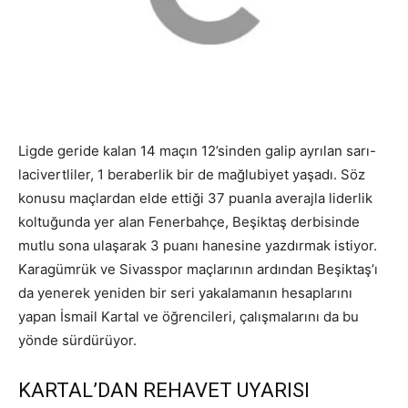
Ligde geride kalan 14 maçın 12’sinden galip ayrılan sarı-
lacivertliler, 1 beraberlik bir de mağlubiyet yaşadı. Söz
konusu maçlardan elde ettiği 37 puanla averajla liderlik
koltuğunda yer alan Fenerbahçe, Beşiktaş derbisinde
mutlu sona ulaşarak 3 puanı hanesine yazdırmak istiyor.
Karagümrük ve Sivasspor maçlarının ardından Beşiktaş’ı
da yenerek yeniden bir seri yakalamanın hesaplarını
yapan İsmail Kartal ve öğrencileri, çalışmalarını da bu
yönde sürdürüyor.
KARTAL’DAN REHAVET UYARISI