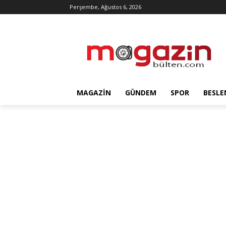
Perşembe, Ağustos 6, 2026
MAGAZIN
GÜNDEM
SPOR
BESLE