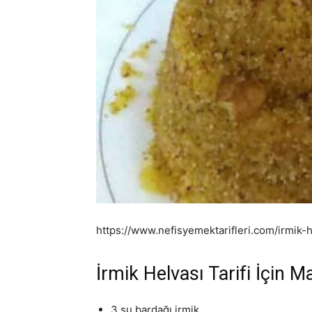
https://www.nefisyemektarifleri.com/irmik-
İrmik Helvası Tarifi İçin 
3 su bardağı irmik