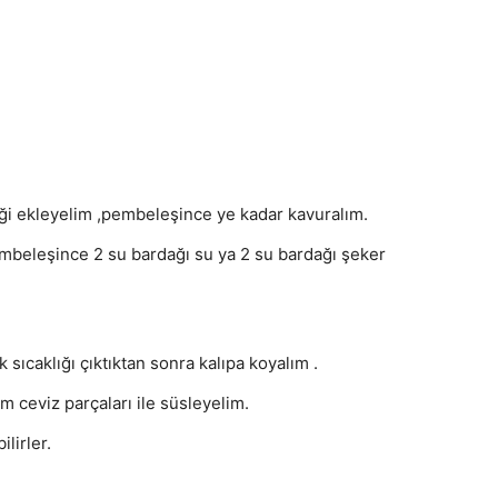
iği ekleyelim ,pembeleşince ye kadar kavuralım.
pembeleşince 2 su bardağı su ya 2 su bardağı şeker
 sıcaklığı çıktıktan sonra kalıpa koyalım .
ım ceviz parçaları ile süsleyelim.
lirler.