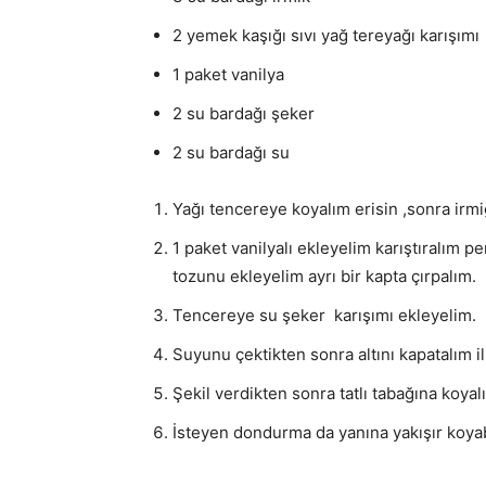
2 yemek kaşığı sıvı yağ tereyağı karışımı
1 paket vanilya
2 su bardağı şeker
2 su bardağı su
Yağı tencereye koyalım erisin ,sonra irm
1 paket vanilyalı ekleyelim karıştıralım 
tozunu ekleyelim ayrı bir kapta çırpalım.
Tencereye su şeker karışımı ekleyelim.
Suyunu çektikten sonra altını kapatalım ilk
Şekil verdikten sonra tatlı tabağına koyal
İsteyen dondurma da yanına yakışır koyabi