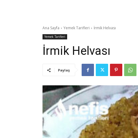
Ana Sayfa
Yemek Tarifleri
İrmik Helvası
Yemek Tarifleri
İrmik Helvası
Paylaş