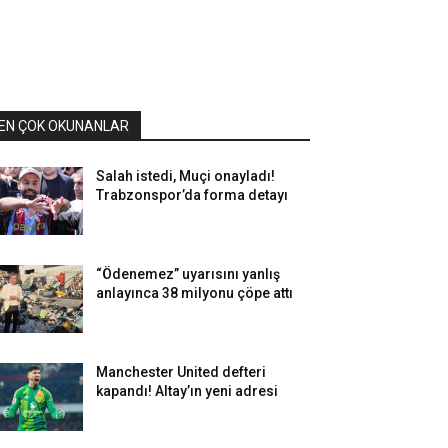
EN ÇOK OKUNANLAR
Salah istedi, Muçi onayladı!
Trabzonspor’da forma detayı
“Ödenemez” uyarısını yanlış
anlayınca 38 milyonu çöpe attı
Manchester United defteri
kapandı! Altay’ın yeni adresi