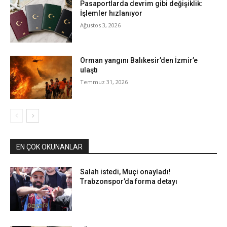
Pasaportlarda devrim gibi değişiklik:
İşlemler hızlanıyor
Ağustos 3, 2026
Orman yangını Balıkesir’den İzmir’e
ulaştı
Temmuz 31, 2026
EN ÇOK OKUNANLAR
Salah istedi, Muçi onayladı!
Trabzonspor’da forma detayı