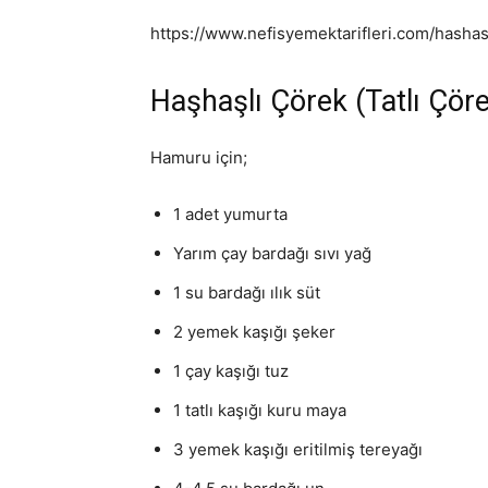
https://www.nefisyemektarifleri.com/hashasl
Haşhaşlı Çörek (Tatlı Çöre
Hamuru için;
1 adet yumurta
Yarım çay bardağı sıvı yağ
1 su bardağı ılık süt
2 yemek kaşığı şeker
1 çay kaşığı tuz
1 tatlı kaşığı kuru maya
3 yemek kaşığı eritilmiş tereyağı