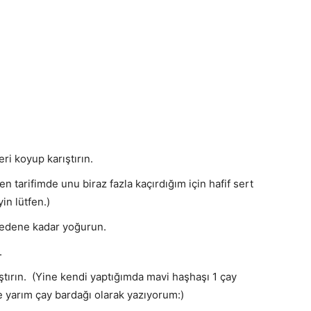
i koyup karıştırın.
n tarifimde unu biraz fazla kaçırdığım için hafif sert
n lütfen.)
 edene kadar yoğurun.
.
ştırın. (Yine kendi yaptığımda mavi haşhaşı 1 çay
 yarım çay bardağı olarak yazıyorum:)