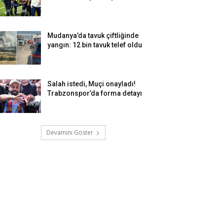
Mudanya’da tavuk çiftliğinde
yangın: 12 bin tavuk telef oldu
Salah istedi, Muçi onayladı!
Trabzonspor’da forma detayı
Devamını Göster