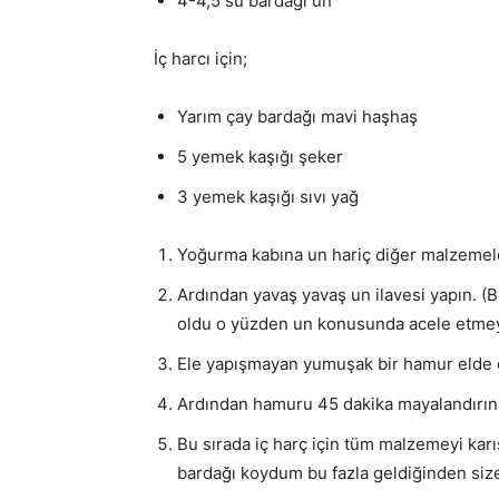
4-4,5 su bardağı un
İç harcı için;
Yarım çay bardağı mavi haşhaş
5 yemek kaşığı şeker
3 yemek kaşığı sıvı yağ
Yoğurma kabına un hariç diğer malzemeler
Ardından yavaş yavaş un ilavesi yapın. (Be
oldu o yüzden un konusunda acele etmeyi
Ele yapışmayan yumuşak bir hamur elde
Ardından hamuru 45 dakika mayalandırın
Bu sırada iç harç için tüm malzemeyi karı
bardağı koydum bu fazla geldiğinden size