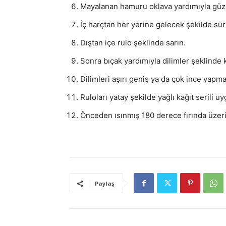
Mayalanan hamuru oklava yardımıyla güze
İç harçtan her yerine gelecek şekilde sür
Dıştan içe rulo şeklinde sarın.
Sonra bıçak yardımıyla dilimler şeklinde 
Dilimleri aşırı geniş ya da çok ince yapma
Ruloları yatay şekilde yağlı kağıt serili u
Önceden ısınmış 180 derece fırında üzeri 
Paylaş