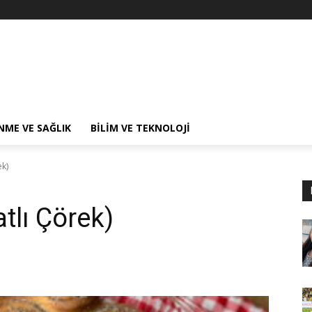
NME VE SAĞLIK
BILIM VE TEKNOLOJI
ek)
tlı Çörek)