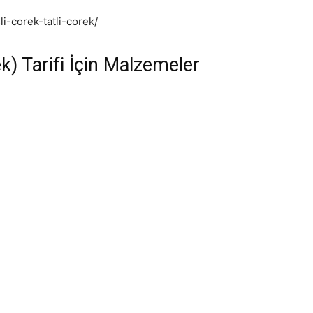
i-corek-tatli-corek/
k) Tarifi İçin Malzemeler