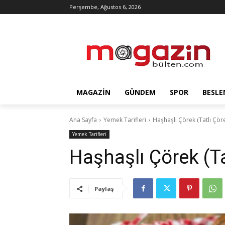
Perşembe, Ağustos 6, 2026
MAGAZIN
GÜNDEM
SPOR
BESLE
Ana Sayfa
Yemek Tarifleri
Haşhaşlı Çörek (Tatlı Çör
Yemek Tarifleri
Haşhaşlı Çörek (Ta
Paylaş