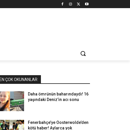
EN ÇOK OKUNANLAR
Daha ömrünün baharındaydı! 16
yaşındaki Deniz’in acı sonu
Fenerbahçe’ye Oosterwolde’den
kötü haber! Aylarca yok