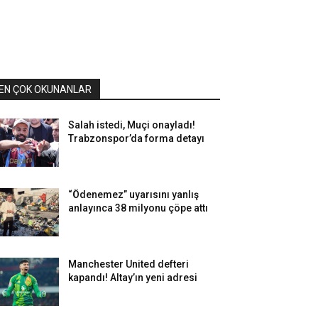
EN ÇOK OKUNANLAR
Salah istedi, Muçi onayladı!
Trabzonspor’da forma detayı
“Ödenemez” uyarısını yanlış
anlayınca 38 milyonu çöpe attı
Manchester United defteri
kapandı! Altay’ın yeni adresi