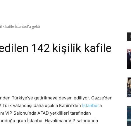
ik kafile İstanbul'a geldi
dilen 142 kişilik kafile
nden Türkiye’ye getirilmeye devam ediliyor. Gazze’den
42 Türk vatandaşı daha uçakla Kahire’den
İstanbul
‘a
anı VIP Salonu’nda AFAD yetkilileri tarafından
bulunduğu grup İstanbul Havalimanı VIP salonunda