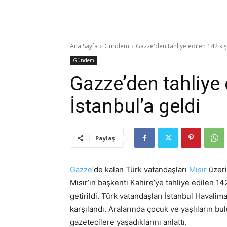
Ana Sayfa
Gündem
Gazze'den tahliye edilen 142 kişil
Gündem
Gazze’den tahliye e
İstanbul’a geldi
Paylaş
Gazze
‘de kalan Türk vatandaşları
Mısır
üzeri
Mısır’ın başkenti Kahire’ye tahliye edilen 1
getirildi. Türk vatandaşları İstanbul Havalim
karşılandı. Aralarında çocuk ve yaşlıların 
gazetecilere yaşadıklarını anlattı.