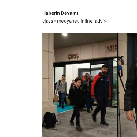
Haberin Devamı
class=’medyanet-inline-adv’>