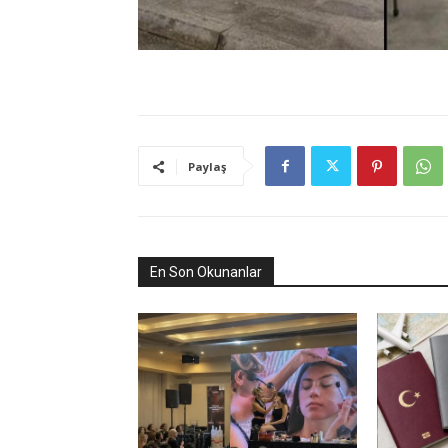
Paylaş
En Son Okunanlar