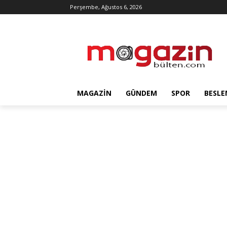
Perşembe, Ağustos 6, 2026
MAGAZIN
GÜNDEM
SPOR
BESLE