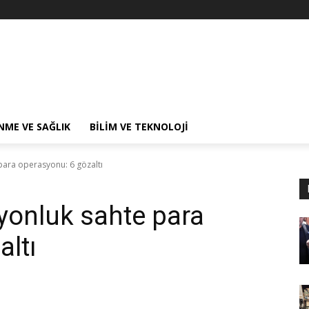
NME VE SAĞLIK
BILIM VE TEKNOLOJI
para operasyonu: 6 gözaltı
lyonluk sahte para
altı