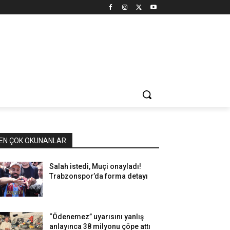
EN ÇOK OKUNANLAR
Salah istedi, Muçi onayladı!
Trabzonspor’da forma detayı
“Ödenemez” uyarısını yanlış
anlayınca 38 milyonu çöpe attı