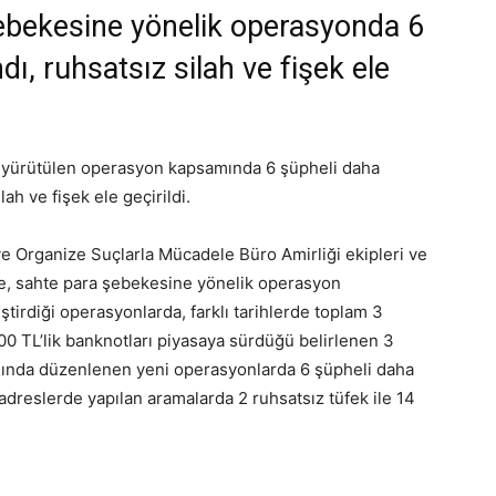
ebekesine yönelik operasyonda 6
dı, ruhsatsız silah ve fişek ele
k yürütülen operasyon kapsamında 6 şüpheli daha
ah ve fişek ele geçirildi.
e Organize Suçlarla Mücadele Büro Amirliği ekipleri ve
e, sahte para şebekesine yönelik operasyon
ştirdiği operasyonlarda, farklı tarihlerde toplam 3
00 TL’lik banknotları piyasaya sürdüğü belirlenen 3
mında düzenlenen yeni operasyonlarda 6 şüpheli daha
 adreslerde yapılan aramalarda 2 ruhsatsız tüfek ile 14
.