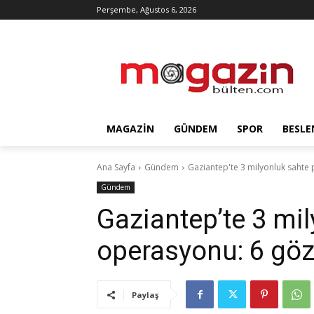
Perşembe, Ağustos 6, 2026
MAGAZIN
GÜNDEM
SPOR
BESLE
Ana Sayfa
Gündem
Gaziantep'te 3 milyonluk sahte 
Gündem
Gaziantep’te 3 mi
operasyonu: 6 göz
Paylaş