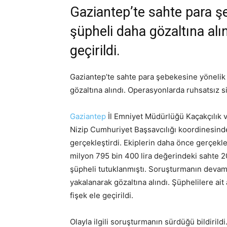
Gaziantep’te sahte para ş
şüpheli daha gözaltına alın
geçirildi.
Gaziantep’te sahte para şebekesine yöneli
gözaltına alındı. Operasyonlarda ruhsatsız sil
Gaziantep
İl Emniyet Müdürlüğü Kaçakçılık v
Nizip Cumhuriyet Başsavcılığı koordinesind
gerçekleştirdi. Ekiplerin daha önce gerçekle
milyon 795 bin 400 lira değerindeki sahte 2
şüpheli tutuklanmıştı. Soruşturmanın deva
yakalanarak gözaltına alındı. Şüphelilere ait
fişek ele geçirildi.
Olayla ilgili soruşturmanın sürdüğü bildirildi