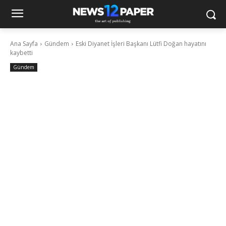
Ana Sayfa
Gündem
Eski Diyanet İşleri Başkanı Lütfi Doğan hayatını
kaybetti
Gündem