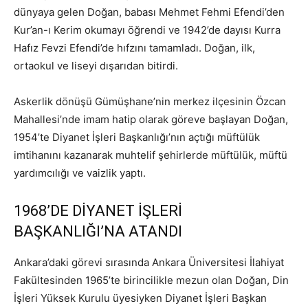
dünyaya gelen Doğan, babası Mehmet Fehmi Efendi’den
Kur’an-ı Kerim okumayı öğrendi ve 1942’de dayısı Kurra
Hafız Fevzi Efendi’de hıfzını tamamladı. Doğan, ilk,
ortaokul ve liseyi dışarıdan bitirdi.
Askerlik dönüşü Gümüşhane’nin merkez ilçesinin Özcan
Mahallesi’nde imam hatip olarak göreve başlayan Doğan,
1954’te Diyanet İşleri Başkanlığı’nın açtığı müftülük
imtihanını kazanarak muhtelif şehirlerde müftülük, müftü
yardımcılığı ve vaizlik yaptı.
1968’DE DİYANET İŞLERİ
BAŞKANLIĞI’NA ATANDI
Ankara’daki görevi sırasında Ankara Üniversitesi İlahiyat
Fakültesinden 1965’te birincilikle mezun olan Doğan, Din
İşleri Yüksek Kurulu üyesiyken Diyanet İşleri Başkan