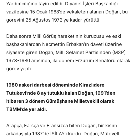
Yardımcılığına tayin edildi. Diyanet İşleri Başkanlığı
vazifesine 15 Ocak 1968’de vekaleten atanan Doğan, bu
görevini 25 Ağustos 1972’ye kadar yürüttü.
Daha sonra Milli Görüş hareketinin kurucusu ve eski
başbakanlardan Necmettin Erbakan’ın daveti üzerine
siyasete giren Doğan, Milli Selamet Partisinden (MSP)
1973-1980 arasında, iki dönem Erzurum Senatörü olarak
görev yaptı.
1980 askeri darbesi döneminde Kirazlıdere
Tutukevi’nde 8 ay tutuklu kalan Doğan, 1991’den
itibaren 3 dönem Gümüşhane Milletvekili olarak
TBMM’de yer aldı.
Arapça, Farsça ve Fransızca bilen Doğan, bir kısım
arkadaşıyla 1987’de İSİLAY’ı kurdu. Doğan, Mütevelli