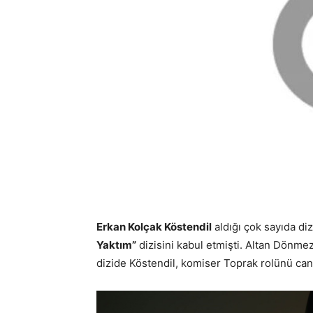
Erkan Kolçak Köstendil
aldığı çok sayıda diz
Yaktım”
dizisini kabul etmişti. Altan Dönmez
dizide Köstendil, komiser Toprak rolünü canl