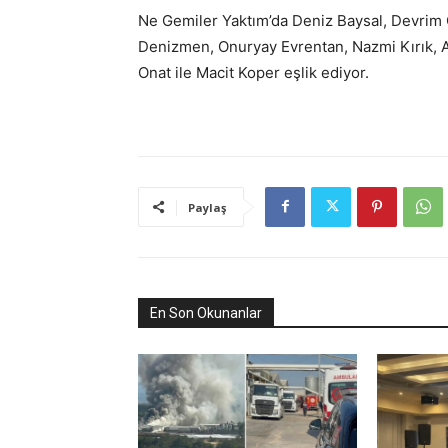
Ne Gemiler Yaktım’da Deniz Baysal, Devrim
Denizmen, Onuryay Evrentan, Nazmi Kırık, A
Onat ile Macit Koper eşlik ediyor.
Paylaş
En Son Okunanlar