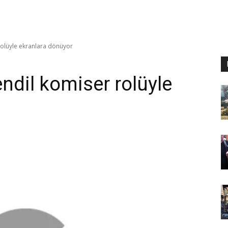
rolüyle ekranlara dönüyor
ndil komiser rolüyle