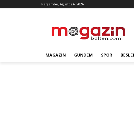
Perşembe, Ağustos 6, 2026
MAGAZIN
GÜNDEM
SPOR
BESLE