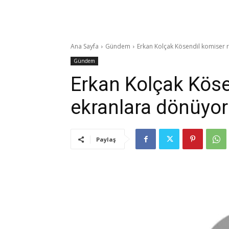
Ana Sayfa
Gündem
Erkan Kolçak Kösendil komiser 
Gündem
Erkan Kolçak Köse
ekranlara dönüyor
Paylaş