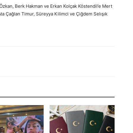
 Özkan, Berk Hakman ve Erkan Kolçak Köstendil’e Mert
ta Çağlan Timur, Süreyya Kilimci ve Çiğdem Selışık