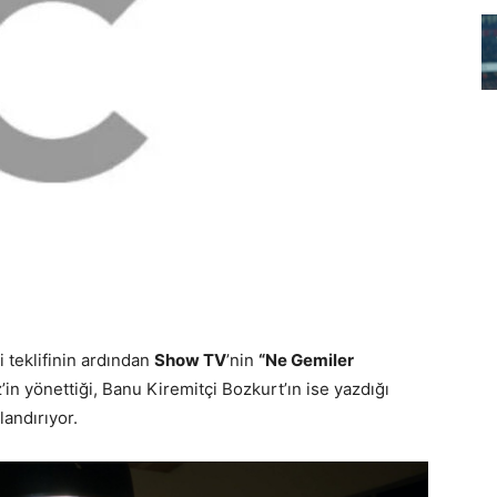
i teklifinin ardından
Show TV
’nin
“Ne Gemiler
’in yönettiği, Banu Kiremitçi Bozkurt’ın ise yazdığı
andırıyor.