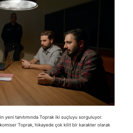
n yeni tanıtımında Toprak iki suçluyu sorguluyor.
komiser Toprak, hikayede çok kilit bir karakter olarak