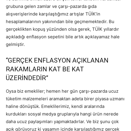
grubuna gelen zamlar ve çarşı-pazarda gıda
alışverişlerinde karşılaştığımız artışlar TÜİK’in
hesaplamalarının yakınından bile geçmemektedir. Bu
gerçeklikten kopuş yüzünden olsa gerek, TÜİK yıllardır
açıkladığı enflasyon sepetini bile artık açıklayamaz hale
gelmiştir.
“GERÇEK ENFLASYON AÇIKLANAN
RAKAMLARIN KAT BE KAT
ÜZERİNDEDİR”
Oysa biz emekliler; hemen her gün çarşı-pazarda ucuz
tüketim malzemeleri aramaktan adeta birer piyasa uzmanı
haline dönüştük. Emeklilerimiz, kendi aralarında
kurdukları sosyal medya gruplarıyla hangi ürün nerede
daha ucuz paylaşımları yapmaktadırlar. Ve biz şunu çok
açık görüyoruz ki yaşamın içinde karşılaştığımız gerçek