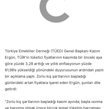
Türkiye Emekliler Derneği (TÜED) Genel Başkanı Kazım
Ergün, TÜİK’in tüketici fiyatlarının kasımda bir önceki aya
göre yüzde 3,28 arttığı ve yıllık enflasyonun yüzde
61,98’e yükseldiği yönündeki duyurusunun ardından yazılı
bir açıklama yaptı. Zorlu kış şartlarının başladığı
günlerdeki artan fiyatlara işaret eden Ergün, şunları dile
getirdi:
“Zorlu kış şartlarının başladığı kasım ayında; başta ısınma
ve barınma olmak üzere birçok temel tüketim harcaması