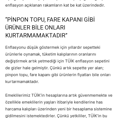
enflasyon açıklanan rakamların kat be kat üzerindedir.
“PİNPON TOPU, FARE KAPANI GİBİ
ÜRÜNLER BİLE ONLARI
KURTARMAMAKTADIR”
Enflasyonu düşük göstermek için yıllardır sepetteki
ürünlerle oynamak, tüketim kalıplarının oranlarını
değiştirmek artık yetmediği için TÜİK enflasyon sepetini
de gizler hale gelmiştir. Çünkü artık sepette yer alan;
pinpon topu, fare kapanı gibi ürünlerin fiyatları bile onları
kurtarmamaktadır.
Emeklilerimiz TÜİK’in hesaplarına artık güvenmemekte ve
özellikle emeklilerin yaşları itibariyle kendilerine has
harcama kalıpları üzerinden yeni bir hesaplama sistemine
gidilmesini istemektedirler. Çünkü yetkililer, TÜİK’in bu