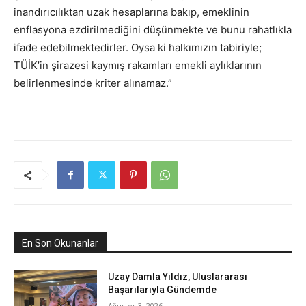
inandırıcılıktan uzak hesaplarına bakıp, emeklinin
enflasyona ezdirilmediğini düşünmekte ve bunu rahatlıkla
ifade edebilmektedirler. Oysa ki halkımızın tabiriyle;
TÜİK’in şirazesi kaymış rakamları emekli aylıklarının
belirlenmesinde kriter alınamaz.”
En Son Okunanlar
Uzay Damla Yıldız, Uluslararası
Başarılarıyla Gündemde
Ağustos 3, 2026