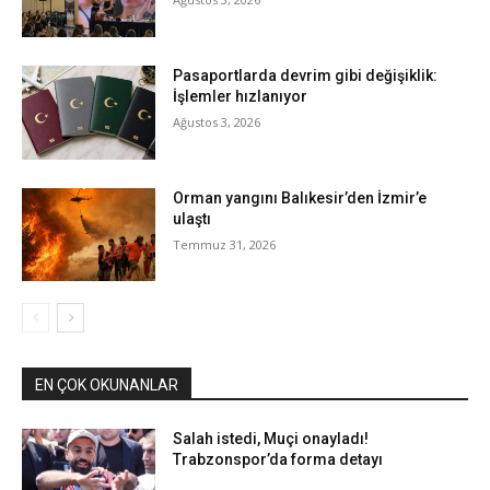
Pasaportlarda devrim gibi değişiklik:
İşlemler hızlanıyor
Ağustos 3, 2026
Orman yangını Balıkesir’den İzmir’e
ulaştı
Temmuz 31, 2026
EN ÇOK OKUNANLAR
Salah istedi, Muçi onayladı!
Trabzonspor’da forma detayı