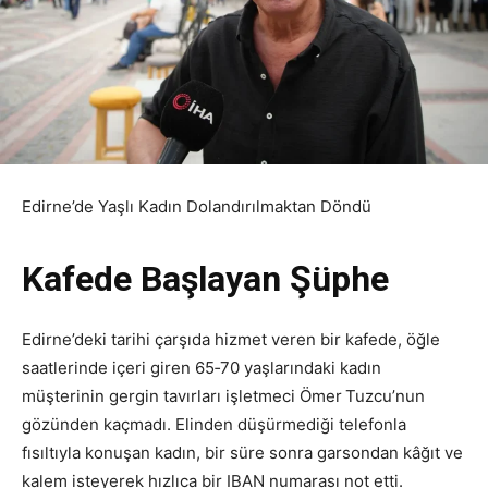
Edirne’de Yaşlı Kadın Dolandırılmaktan Döndü
Kafede Başlayan Şüphe
Edirne’deki tarihi çarşıda hizmet veren bir kafede, öğle
saatlerinde içeri giren 65‑70 yaşlarındaki kadın
müşterinin gergin tavırları işletmeci Ömer Tuzcu’nun
gözünden kaçmadı. Elinden düşürmediği telefonla
fısıltıyla konuşan kadın, bir süre sonra garsondan kâğıt ve
kalem isteyerek hızlıca bir IBAN numarası not etti.