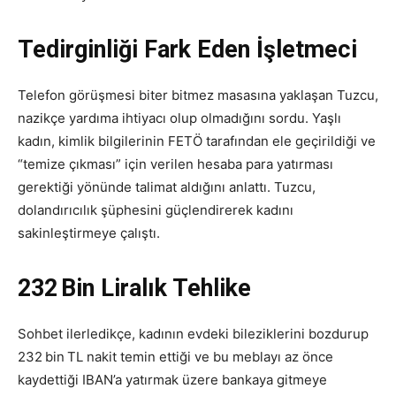
Tedirginliği Fark Eden İşletmeci
Telefon görüşmesi biter bitmez masasına yaklaşan Tuzcu,
nazikçe yardıma ihtiyacı olup olmadığını sordu. Yaşlı
kadın, kimlik bilgilerinin FETÖ tarafından ele geçirildiği ve
“temize çıkması” için verilen hesaba para yatırması
gerektiği yönünde talimat aldığını anlattı. Tuzcu,
dolandırıcılık şüphesini güçlendirerek kadını
sakinleştirmeye çalıştı.
232 Bin Liralık Tehlike
Sohbet ilerledikçe, kadının evdeki bileziklerini bozdurup
232 bin TL nakit temin ettiği ve bu meblayı az önce
kaydettiği IBAN’a yatırmak üzere bankaya gitmeye