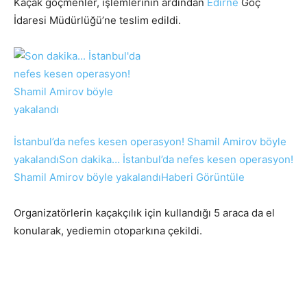
Kaçak göçmenler, işlemlerinin ardından
Edirne
Göç
İdaresi Müdürlüğü’ne teslim edildi.
İstanbul’da nefes kesen operasyon! Shamil Amirov böyle
yakalandı
Son dakika… İstanbul’da nefes kesen operasyon!
Shamil Amirov böyle yakalandı
Haberi Görüntüle
Organizatörlerin kaçakçılık için kullandığı 5 araca da el
konularak, yediemin otoparkına çekildi.