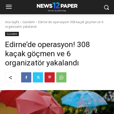
Ana Sayfa
Gündem
Edirne'de operasyon! 308 kaçak göçmen ve 6
organizatör yakalandı
Gündem
Edirne’de operasyon! 308
kaçak göçmen ve 6
organizatör yakalandı