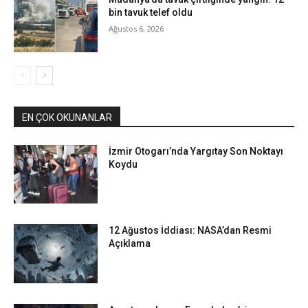
bin tavuk telef oldu
Ağustos 6, 2026
EN ÇOK OKUNANLAR
İzmir Otogarı’nda Yargıtay Son Noktayı
Koydu
12 Ağustos İddiası: NASA’dan Resmi
Açıklama