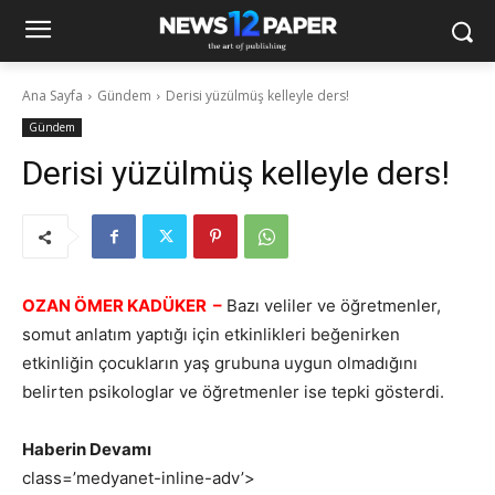
Ana Sayfa
Gündem
Derisi yüzülmüş kelleyle ders!
Gündem
Derisi yüzülmüş kelleyle ders!
OZAN ÖMER KADÜKER –
Bazı veliler ve öğretmenler,
somut anlatım yaptığı için etkinlikleri beğenirken
etkinliğin çocukların yaş grubuna uygun olmadığını
belirten psikologlar ve öğretmenler ise tepki gösterdi.
Haberin Devamı
class=’medyanet-inline-adv’>