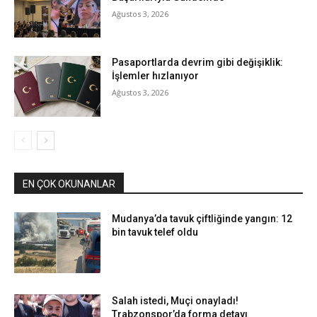
Ağustos 3, 2026
Pasaportlarda devrim gibi değişiklik:
İşlemler hızlanıyor
Ağustos 3, 2026
EN ÇOK OKUNANLAR
Mudanya’da tavuk çiftliğinde yangın: 12
bin tavuk telef oldu
Salah istedi, Muçi onayladı!
Trabzonspor’da forma detayı