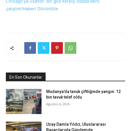
Chicago’ya uzandı! ‘Bir göz kerpiç odada ders
çalıştım’
Haberi Görüntüle
En Son Okunanlar
Mudanya’da tavuk çiftliğinde yangın: 12
bin tavuk telef oldu
Ağustos 6, 2026
Uzay Damla Yıldız, Uluslararası
Başarılarıyla Gündemde