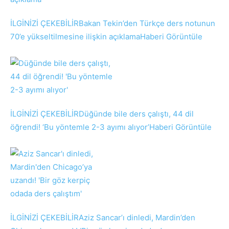
İLGİNİZİ ÇEKEBİLİR
Bakan Tekin’den Türkçe ders notunun
70’e yükseltilmesine ilişkin açıklama
Haberi Görüntüle
İLGİNİZİ ÇEKEBİLİR
Düğünde bile ders çalıştı, 44 dil
öğrendi! ‘Bu yöntemle 2-3 ayımı alıyor’
Haberi Görüntüle
İLGİNİZİ ÇEKEBİLİR
Aziz Sancar’ı dinledi, Mardin’den