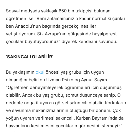
Sosyal medyada yaklaşık 650 bin takipçisi bulunan
öğretmen ise “Beni anlamamanız o kadar normal ki çünkü
ben Anadolu’nun bağrında gerçekçi nesiller
yetiştiriyorum. Siz Avrupa’nın gölgesinde hayalperest
çocuklar büyütüyorsunuz” diyerek kendisini savundu.
‘SAKINCALI OLABİLİR’
Bu yaklaşımın
okul
öncesi yaş grubu için uygun
olmadığını belirten Uzman Psikolog Aynur Sayım
“Öğretmen deneyimleyerek öğrenmeleri için düşünmüş
olabilir. Ancak bu yaş grubu, somut düşünceye sahip. O
nedenle negatif uyaran görsel sakıncalı olabilir. Korkuların
ve savunma mekanizmalarının oluştuğu bir dönem. Çok
yoğun uyaran verilmesi sakıncalı. Kurban Bayramı’nda da
hayvanların kesilmesini çocukların görmesini istemeyiz”