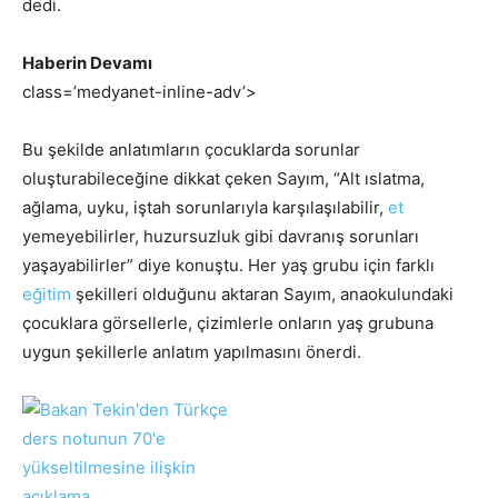
dedi.
Haberin Devamı
class=’medyanet-inline-adv’>
Bu şekilde anlatımların çocuklarda sorunlar
oluşturabileceğine dikkat çeken Sayım, “Alt ıslatma,
ağlama, uyku, iştah sorunlarıyla karşılaşılabilir,
et
yemeyebilirler, huzursuzluk gibi davranış sorunları
yaşayabilirler” diye konuştu. Her yaş grubu için farklı
eğitim
şekilleri olduğunu aktaran Sayım, anaokulundaki
çocuklara görsellerle, çizimlerle onların yaş grubuna
uygun şekillerle anlatım yapılmasını önerdi.