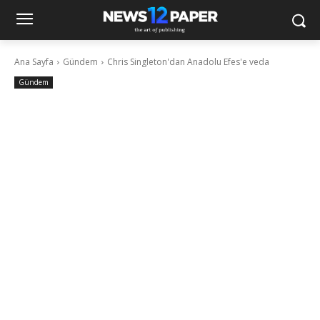
Ana Sayfa
Gündem
Chris Singleton'dan Anadolu Efes'e veda
Gündem