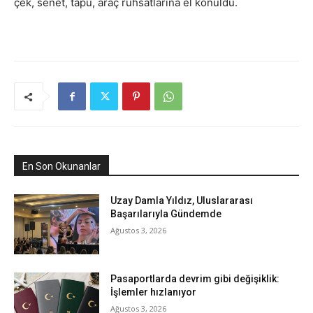
çek, senet, tapu, araç ruhsatlarına el konuldu.
En Son Okunanlar
Uzay Damla Yıldız, Uluslararası
Başarılarıyla Gündemde
Ağustos 3, 2026
Pasaportlarda devrim gibi değişiklik:
İşlemler hızlanıyor
Ağustos 3, 2026