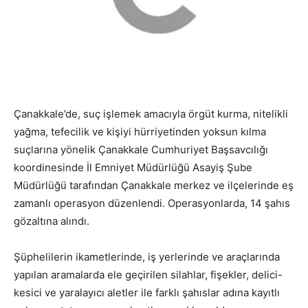
Çanakkale’de, suç işlemek amacıyla örgüt kurma, nitelikli
yağma, tefecilik ve kişiyi hürriyetinden yoksun kılma
suçlarına yönelik Çanakkale Cumhuriyet Başsavcılığı
koordinesinde İl Emniyet Müdürlüğü Asayiş Şube
Müdürlüğü tarafından Çanakkale merkez ve ilçelerinde eş
zamanlı operasyon düzenlendi. Operasyonlarda, 14 şahıs
gözaltına alındı.
Şüphelilerin ikametlerinde, iş yerlerinde ve araçlarında
yapılan aramalarda ele geçirilen silahlar, fişekler, delici-
kesici ve yaralayıcı aletler ile farklı şahıslar adına kayıtlı