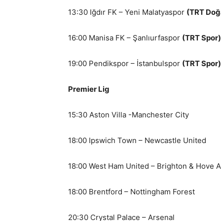
13:30 Iğdır FK – Yeni Malatyaspor
(TRT Doğa
16:00 Manisa FK – Şanlıurfaspor
(TRT Spor)
19:00 Pendikspor – İstanbulspor
(TRT Spor)
Premier Lig
15:30 Aston Villa -Manchester City
18:00 Ipswich Town – Newcastle United
18:00 West Ham United – Brighton & Hove A
18:00 Brentford – Nottingham Forest
20:30 Crystal Palace – Arsenal