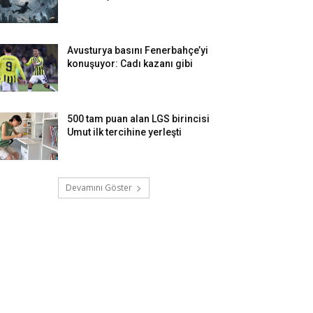
Avusturya basını Fenerbahçe’yi
konuşuyor: Cadı kazanı gibi
500 tam puan alan LGS birincisi
Umut ilk tercihine yerleşti
Devamını Göster