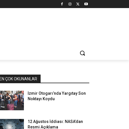
EN ÇOK OKUNANLAR
İzmir Otogarı’nda Yargıtay Son
Noktayı Koydu
12 Ağustos İddiası: NASA’dan
Resmi Açıklama