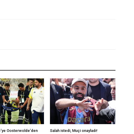
’ye Oosterwolde’den
Salah istedi, Muçi onayladı!