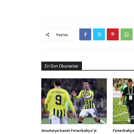
Paylaş
En Son Okunanlar
Avusturya basını Fenerbahçe’yi
Fenerbahçe