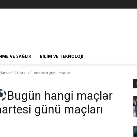
NME VE SAĞLIK
BILIM VE TEKNOLOJI
ar var? 21 Aralık Cumartesi günü maçları
Bugün hangi maçlar
martesi günü maçları