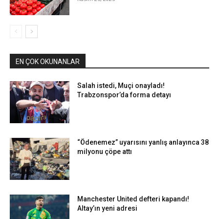
EN ÇOK OKUNANLAR
Salah istedi, Muçi onayladı!
Trabzonspor’da forma detayı
“Ödenemez” uyarısını yanlış anlayınca 38
milyonu çöpe attı
Manchester United defteri kapandı!
Altay’ın yeni adresi