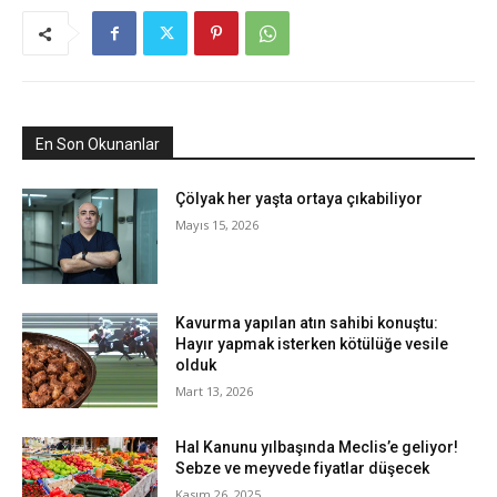
En Son Okunanlar
Çölyak her yaşta ortaya çıkabiliyor
Mayıs 15, 2026
Kavurma yapılan atın sahibi konuştu:
Hayır yapmak isterken kötülüğe vesile
olduk
Mart 13, 2026
Hal Kanunu yılbaşında Meclis’e geliyor!
Sebze ve meyvede fiyatlar düşecek
Kasım 26, 2025