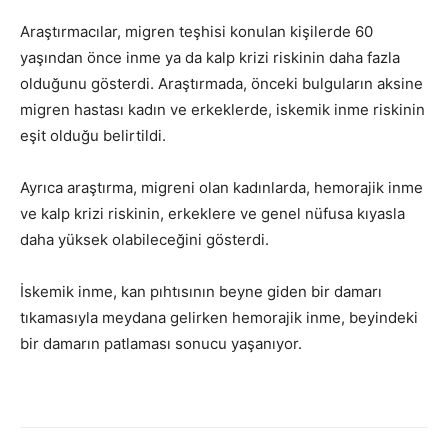
Araştırmacılar, migren teşhisi konulan kişilerde 60
yaşından önce inme ya da kalp krizi riskinin daha fazla
olduğunu gösterdi. Araştırmada, önceki bulguların aksine
migren hastası kadın ve erkeklerde, iskemik inme riskinin
eşit olduğu belirtildi.
Ayrıca araştırma, migreni olan kadınlarda, hemorajik inme
ve kalp krizi riskinin, erkeklere ve genel nüfusa kıyasla
daha yüksek olabileceğini gösterdi.
İskemik inme, kan pıhtısının beyne giden bir damarı
tıkamasıyla meydana gelirken hemorajik inme, beyindeki
bir damarın patlaması sonucu yaşanıyor.