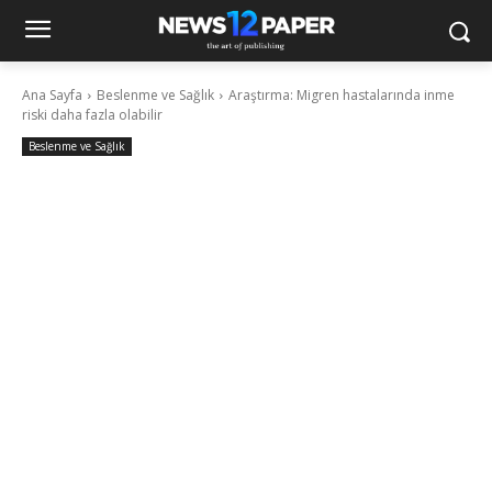
Ana Sayfa
Beslenme ve Sağlık
Araştırma: Migren hastalarında inme
riski daha fazla olabilir
Beslenme ve Sağlık